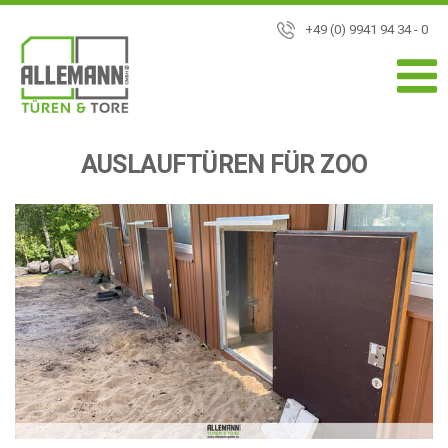
+49 (0) 9941 94 34 - 0
AUSLAUFTÜREN FÜR ZOO