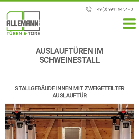
+49 (0) 9941 94 34 - 0
AUSLAUFTÜREN IM
SCHWEINESTALL
STALLGEBÄUDE INNEN MIT ZWEIGETEILTER
AUSLAUFTÜR