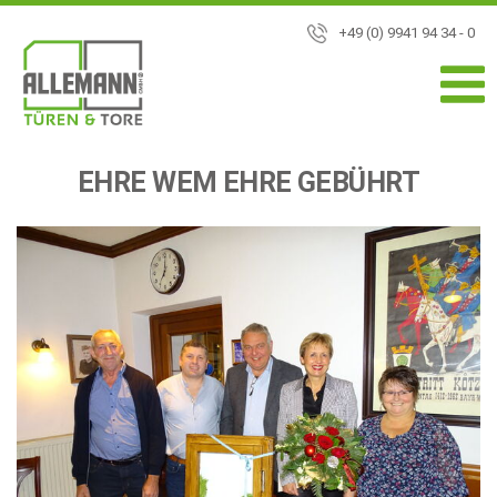
+49 (0) 9941 94 34 - 0
EHRE WEM EHRE GEBÜHRT