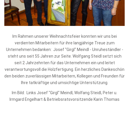
Im Rahmen unserer Weihnachtsfeier konnten wir uns bei
verdienten Mitarbeitern für ihre langjährige Treue zum
Unternehmen bedanken: Josef "Girgl" Meindl - Unruheständler -
steht uns seit 55 Jahren zur Seite. Wolfgang Steidl setzt sich
seit 2 Jahrzehnten für das Unternehmen ein und leitet
verantwortungsvoll die Holzfertigung. Ein herzliches Dankeschön
den beiden zuverlässigen Mitarbeitern, Kollegen und Freunden für
Ihre tatkräftige und umsichtige Unterstützung.
Im Bild: Links Josef "Girgl" Meindl, Wolfang Steidl, Peter u.
Irmgard Engelhart & Betriebsratsvorsitzende Karin Thomas