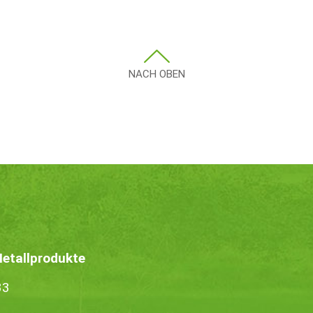
NACH OBEN
tallprodukte
33