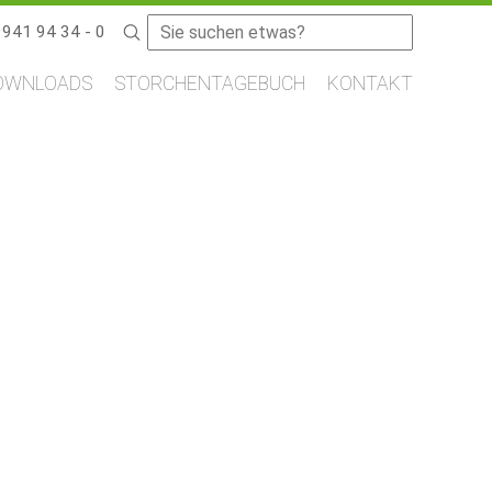
Suchbegriffe
9941 94 34 - 0
OWNLOADS
STORCHENTAGEBUCH
KONTAKT