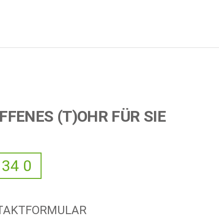
FFENES (T)OHR FÜR SIE
 34 0
NTAKTFORMULAR