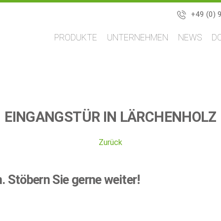
+49 (0) 
Navigation
PRODUKTE
UNTERNEHMEN
NEWS
D
überspringen
EINGANGSTÜR IN LÄRCHENHOLZ
Zurück
n.
Stöbern Sie gerne weiter!