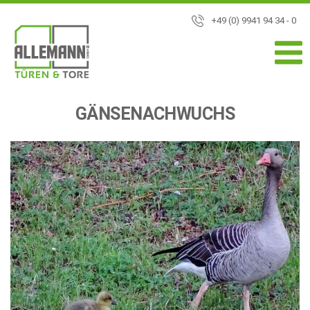
+49 (0) 9941 94 34 - 0
GÄNSENACHWUCHS