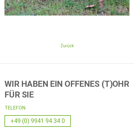
Zurück
WIR HABEN EIN OFFENES (T)OHR
FÜR SIE
TELEFON
+49 (0) 9941 94 34 0