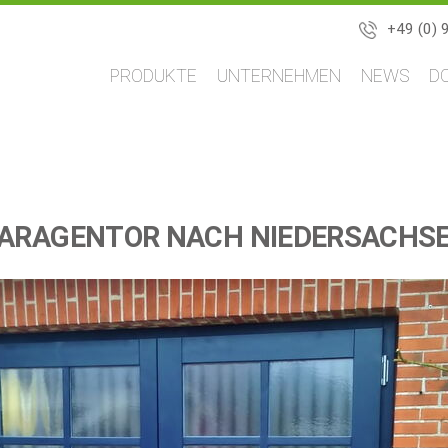
+49 (0) 
Navigation
PRODUKTE
UNTERNEHMEN
NEWS
D
überspringen
ARAGENTOR NACH NIEDERSACHS