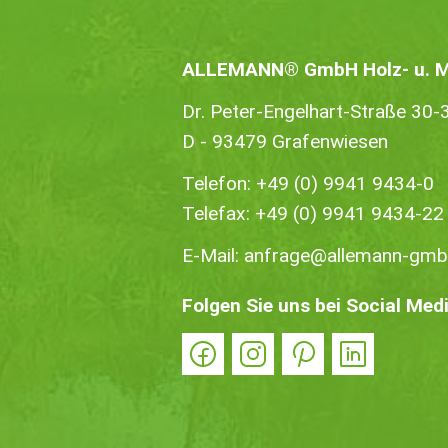
ALLEMANN® GmbH Holz- u. Me
Dr. Peter-Engelhart-Straße 30-
D - 93479 Grafenwiesen
Telefon:
+49 (0) 9941 9434-0
Telefax: +49 (0) 9941 9434-22
E-Mail:
anfrage@allemann-gmb
Folgen Sie uns bei Social Med