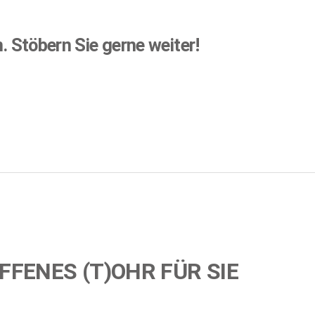
n.
Stöbern Sie gerne weiter!
FFENES (T)OHR FÜR SIE