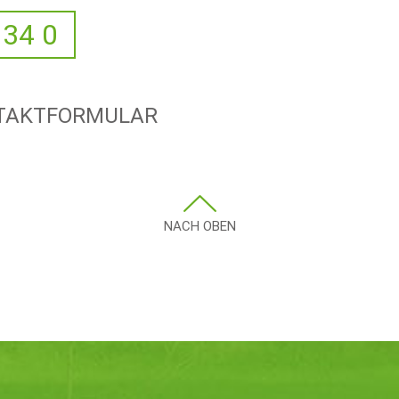
 34 0
NTAKTFORMULAR
NACH OBEN