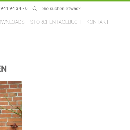
Suchbegriffe
9941 94 34 - 0
OWNLOADS
STORCHENTAGEBUCH
KONTAKT
EN