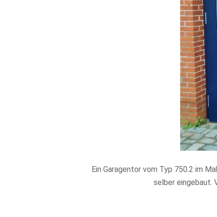
Ein Garagentor vom Typ 750.2 im Ma
selber eingebaut. V