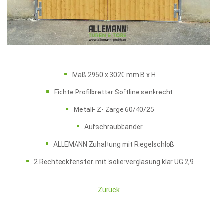
Maß 2950 x 3020 mm B x H
Fichte Profilbretter Softline senkrecht
Metall- Z- Zarge 60/40/25
Aufschraubbänder
ALLEMANN Zuhaltung mit Riegelschloß
2 Rechteckfenster, mit Isolierverglasung klar UG 2,9
Zurück