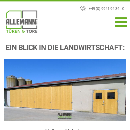
+49 (0) 9941 94 34 - 0
EIN BLICK IN DIE LANDWIRTSCHAFT: