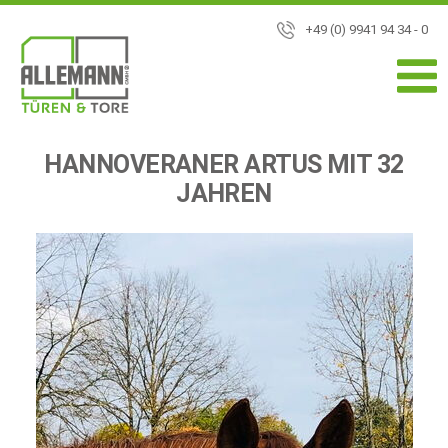
+49 (0) 9941 94 34 - 0
HANNOVERANER ARTUS MIT 32
JAHREN