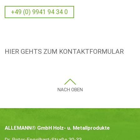
+49 (0) 9941 94 34 0
HIER GEHTS ZUM KONTAKTFORMULAR
NACH OBEN
ALLEMANN® GmbH Holz- u. Metallprodukte
Dr. Peter-Engelhart-Straße 30-33