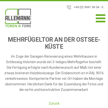
+49 (0) 9941 94 34 - 0
MEHRFÜGELTOR AN DER OSTSEE-
KÜSTE
Im Zuge der Garagen-Renovierung eines Wohnhauses in
Schleswig-Holstein wurde ein 3-teiliges Mehrflügeltor bestellt.
Die Fertigung erfolgte nach Kundenwunsch auf Maß mit einer
etwas breiteren Holzblockzarge. Der Endanstrich ist in RAL 9016
verkehrsweiss. Kompetente Partner vor Ort haben die Montage
übernommen. Herzlichen Dank für die Zusendung der Fotos und
die nette und konstruktive Zusammenarbeit.
Zurück