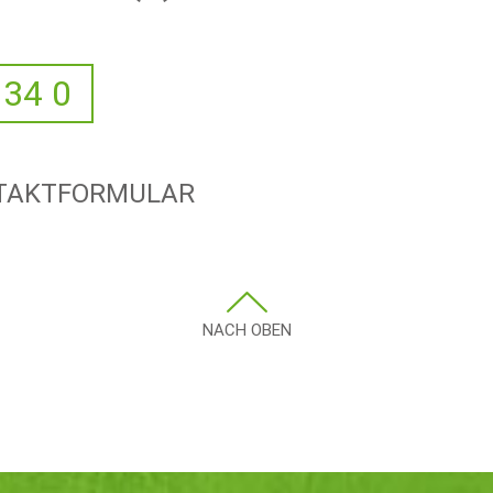
 34 0
NTAKTFORMULAR
NACH OBEN