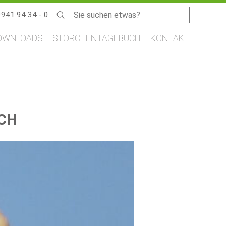
Suchbegriffe
9941 94 34 - 0
OWNLOADS
STORCHENTAGEBUCH
KONTAKT
RCH