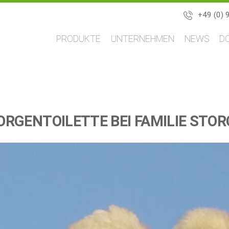
+49 (0) 
Navigation
PRODUKTE
UNTERNEHMEN
NEWS
D
überspringen
RGENTOILETTE BEI FAMILIE STO