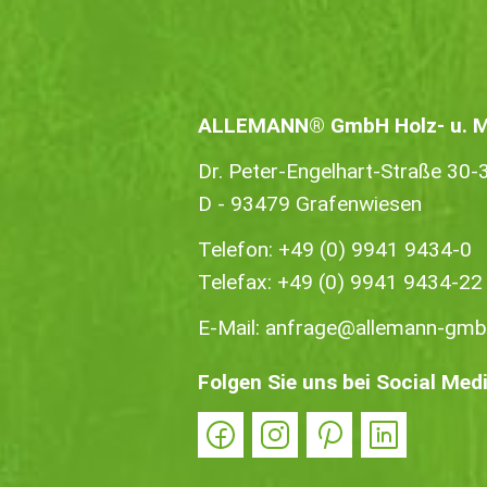
ALLEMANN® GmbH Holz- u. Me
Dr. Peter-Engelhart-Straße 30-
D - 93479 Grafenwiesen
Telefon:
+49 (0) 9941 9434-0
Telefax: +49 (0) 9941 9434-22
E-Mail:
anfrage@allemann-gmb
Folgen Sie uns bei Social Med