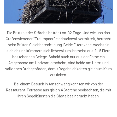
Die Brutzeit der Störche beträgt ca. 32 Tage. Und wie uns das
Grafenwiesener "Traumpaar" eindrucksvoll vermittelt, herrscht
beim Brüten Gleichberechtigung. Beide Elternvögel wechseln
sich ab und kümmern sich liebevoll um ihr meist aus 2 - 5 Eiern
bestehendes Gelege. Sobald auch nur aus der Ferne ein
Artgenosse am Horizont erscheint, sind beide am Horst und
vollziehen Drohgebärden, damit Begehrlichkeiten gleich im Keim
ersticken.
Bei einem Besuch in Arnschwang konnten wir von der
Restaurant-Terrasse aus gleich 4 Störche beobachten, die mit
ihren Segelkünsten die Gäste beeindruckt haben.