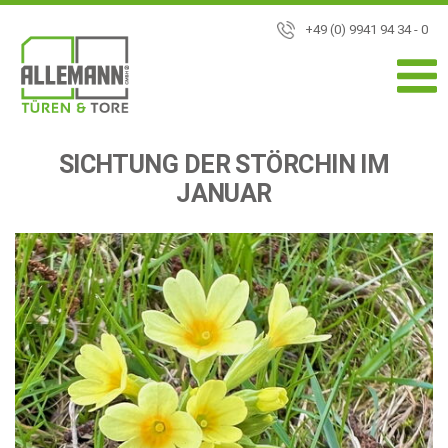
+49 (0) 9941 94 34 - 0
SICHTUNG DER STÖRCHIN IM
JANUAR