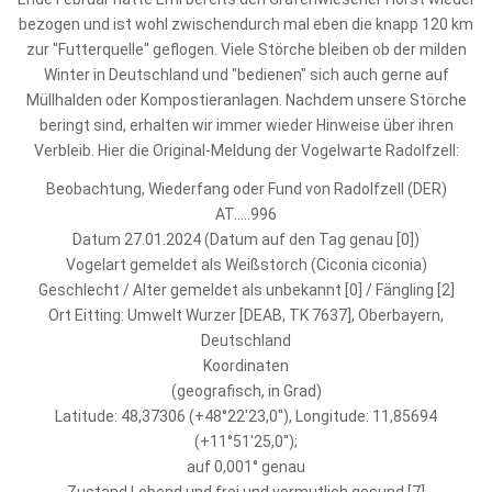
bezogen und ist wohl zwischendurch mal eben die knapp 120 km
zur "Futterquelle" geflogen. Viele Störche bleiben ob der milden
Winter in Deutschland und "bedienen" sich auch gerne auf
Müllhalden oder Kompostieranlagen. Nachdem unsere Störche
beringt sind, erhalten wir immer wieder Hinweise über ihren
Verbleib. Hier die Original-Meldung der Vogelwarte Radolfzell:
Beobachtung, Wiederfang oder Fund von Radolfzell (DER)
AT.....996
Datum 27.01.2024 (Datum auf den Tag genau [0])
Vogelart gemeldet als Weißstorch (Ciconia ciconia)
Geschlecht / Alter gemeldet als unbekannt [0] / Fängling [2]
Ort Eitting: Umwelt Wurzer [DEAB, TK 7637], Oberbayern,
Deutschland
Koordinaten
(geografisch, in Grad)
Latitude: 48,37306 (+48°22'23,0''), Longitude: 11,85694
(+11°51'25,0'');
auf 0,001° genau