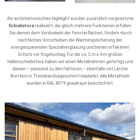
Als architektonisches Highlight wurden zusätzlich vorgesetzte
Schiebetore
realisiert, die gleich mehrere Funktionen erfüllen:
Sie dienen dem Verdunkeln der Fensterflächen, fördern durch
nächtliches Vorschieben die Wärmespeicherung der
energiesparenden Spezialverglasung und bieten effektiven
Schutz vor Vogelschlag. Für die ca. 5 m x 4 m großen
Hallenschiebetore haben wir einen Metallrahmen gefertigt und
diesen – passend zu den Falttoren – ebenfalls mit Lärche
Brettern in Trennbandsägeschnitt beplankt. Alle Metallteile
wurden in RAL 8019 graubraun beschichtet.