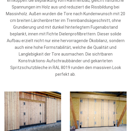
entkoppelt die Bep­lankung vom Rahmenbau, gleicht natürliche
Spannungen im Holz aus und reduziert die Rissbildung bei
Massivholz. Außen wurden die Tore nach Kundenwunsch mit 20
cm breiten Lärchenbretter im Trennbandsägeschnitt, ohne
Grundierung und mit dunkel hinterlegtem Fugenabstand
beplankt, innen mit Fichte Dielenprofilbrettern. Dieser solide
Aufbau erzielt nicht nur eine hervorragende Ökobilanz, sondern
auch eine hohe Formstabilität, welche die Qualität und
Langlebigkeit der Tore ausmachen. Die sichtbaren
Konstruktions-Aufschraubbänder und gekanteten
Spritzschutzbleche in RAL 8019 runden den massiven Look
perfekt ab.