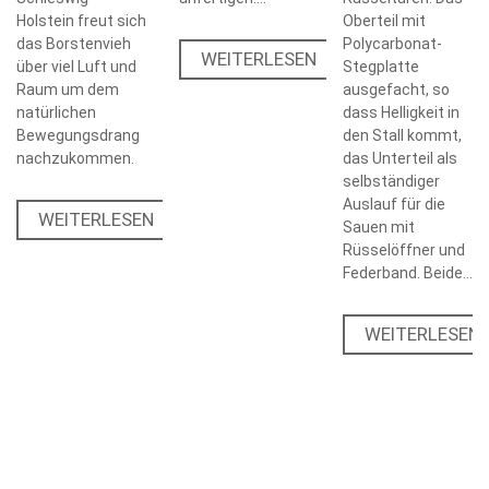
Holstein freut sich
Oberteil mit
das Borstenvieh
Polycarbonat-
WEITERLESEN
über viel Luft und
Stegplatte
Raum um dem
ausgefacht, so
natürlichen
dass Helligkeit in
Bewegungsdrang
den Stall kommt,
nachzukommen.
das Unterteil als
selbständiger
Auslauf für die
WEITERLESEN
Sauen mit
Rüsselöffner und
Federband. Beide…
WEITERLESEN