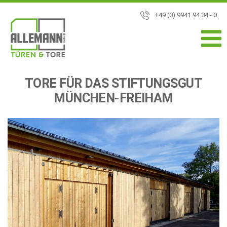
+49 (0) 9941 94 34 - 0
TORE FÜR DAS STIFTUNGSGUT
MÜNCHEN-FREIHAM