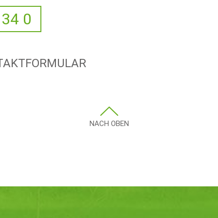
 34 0
NTAKTFORMULAR
NACH OBEN