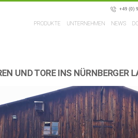
+49 (0) 
Navigation
PRODUKTE
UNTERNEHMEN
NEWS
D
überspringen
EN UND TORE INS NÜRNBERGER 