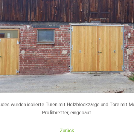
udes wurden isolierte Türen mit Holzblockzarge und Tore mit M
Profilbretter, eingebaut.
Zurück