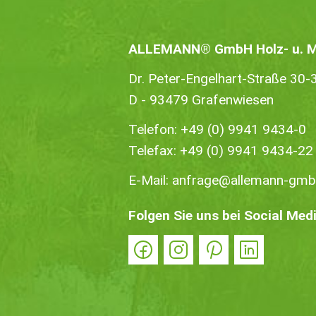
ALLEMANN® GmbH Holz- u. Me
Dr. Peter-Engelhart-Straße 30-
D - 93479 Grafenwiesen
Telefon:
+49 (0) 9941 9434-0
Telefax: +49 (0) 9941 9434-22
E-Mail:
anfrage@allemann-gmb
Folgen Sie uns bei Social Med