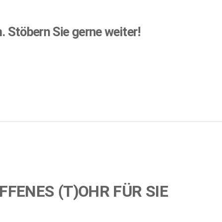
n.
Stöbern Sie gerne weiter!
FFENES (T)OHR FÜR SIE