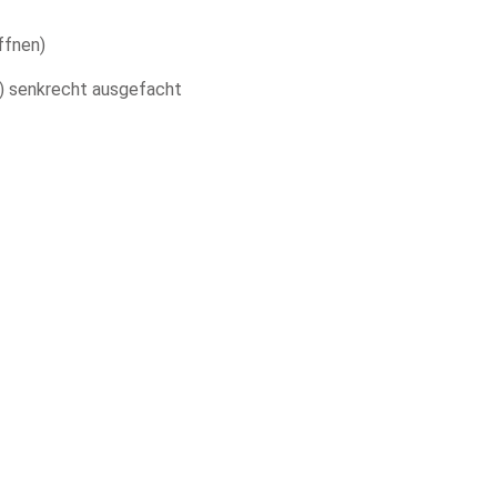
ffnen)
z) senkrecht ausgefacht