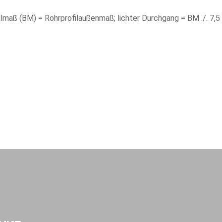
llmaß (BM) = Rohrprofilaußenmaß; lichter Durchgang = BM ./. 7,5