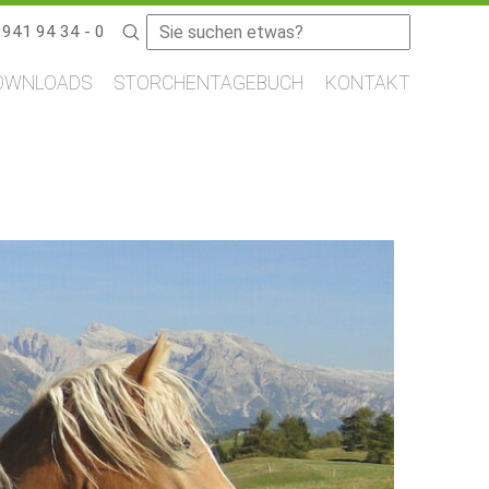
Suchbegriffe
9941 94 34 - 0
OWNLOADS
STORCHENTAGEBUCH
KONTAKT