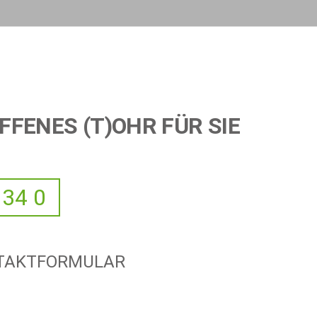
FFENES (T)OHR FÜR SIE
 34 0
NTAKTFORMULAR