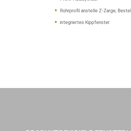
Rohrprofil anstelle Z-Zarge; Beste
integriertes Kippfenster