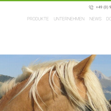
+49 (0) 
Navigation
PRODUKTE
UNTERNEHMEN
NEWS
D
überspringen