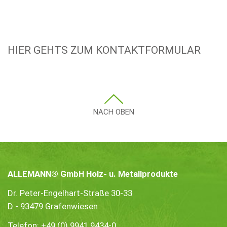
HIER GEHTS ZUM KONTAKTFORMULAR
NACH OBEN
ALLEMANN® GmbH Holz- u. Metallprodukte
Dr. Peter-Engelhart-Straße 30-33
D - 93479 Grafenwiesen
Telefon:
+49 (0) 9941 9434-0