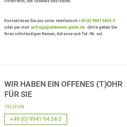
Österreich, der Schweiz und Italien.
Kontaktieren Sie uns unter telefonisch
+49 (0) 9941 9434-0
oder per mail
anfrage@allemann-gmbh.de
(bitte geben Sie
Ihren vollständigen Namen, Adresse und Tel.-Nr. an).
WIR HABEN EIN OFFENES (T)OHR
FÜR SIE
TELEFON
+49 (0) 9941 94 34 0